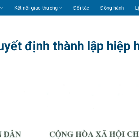
Kết nối giao thương
Đối tác
Đồng hành
L
yết định thành lập hiệp 