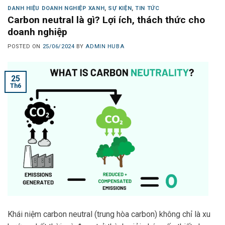
DANH HIỆU DOANH NGHIỆP XANH
,
SỰ KIỆN
,
TIN TỨC
Carbon neutral là gì? Lợi ích, thách thức cho
doanh nghiệp
POSTED ON
25/06/2024
BY
ADMIN HUBA
25
Th6
Khái niệm carbon neutral (trung hòa carbon) không chỉ là xu