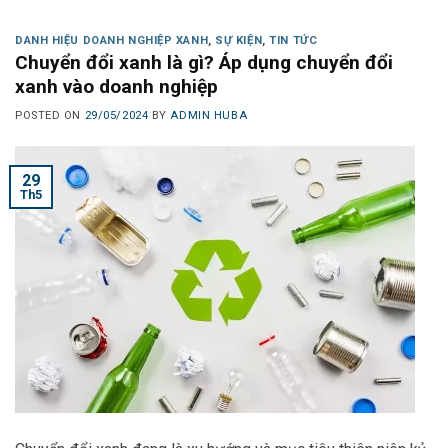
DANH HIỆU DOANH NGHIỆP XANH
,
SỰ KIỆN
,
TIN TỨC
Chuyển đổi xanh là gì? Áp dụng chuyển đổi
xanh vào doanh nghiệp
POSTED ON
29/05/2024
BY
ADMIN HUBA
29
Th5