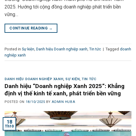
2025. Hướng tới cộng đồng doanh nghiệp phát triển bền
vững…
CONTINUE READING
→
Posted in
Sự kiện
,
Danh hiệu Doanh nghiệp xanh
,
Tin tức
|
Tagged
doanh
nghiệp xanh
DANH HIỆU DOANH NGHIỆP XANH
,
SỰ KIỆN
,
TIN TỨC
Danh hiệu “Doanh nghiệp Xanh 2025”: Khẳng
định vị thế kinh tế xanh, phát triển bền vững
POSTED ON
18/10/2025
BY
ADMIN HUBA
18
Th10