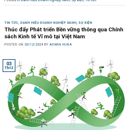
TIN TỨC
,
DANH HIỆU DOANH NGHIỆP XANH
,
SỰ KIỆN
Thúc đẩy Phát triển Bền vững thông qua Chính
sách Kinh tế Vĩ mô tại Việt Nam
POSTED ON
03/12/2024
BY
ADMIN HUBA
03
Th12