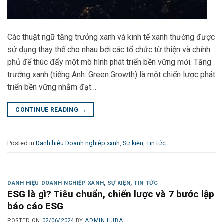
Các thuật ngữ tăng trưởng xanh và kinh tế xanh thường được
sử dụng thay thế cho nhau bởi các tổ chức từ thiện và chính
phủ để thúc đẩy một mô hình phát triển bền vững mới. Tăng
trưởng xanh (tiếng Anh: Green Growth) là một chiến lược phát
triển bền vững nhằm đạt…
CONTINUE READING
→
Posted in
Danh hiệu Doanh nghiệp xanh
,
Sự kiện
,
Tin tức
DANH HIỆU DOANH NGHIỆP XANH
,
SỰ KIỆN
,
TIN TỨC
ESG là gì? Tiêu chuẩn, chiến lược và 7 bước lập
báo cáo ESG
POSTED ON
02/06/2024
BY
ADMIN HUBA