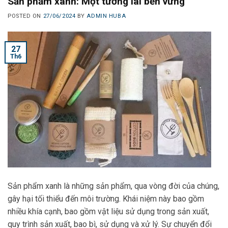
Sản phẩm xanh: Một tương lai bền vững
POSTED ON
27/06/2024
BY
ADMIN HUBA
27
Th6
Sản phẩm xanh là những sản phẩm, qua vòng đời của chúng,
gây hại tối thiểu đến môi trường. Khái niệm này bao gồm
nhiều khía cạnh, bao gồm vật liệu sử dụng trong sản xuất,
quy trình sản xuất, bao bì, sử dụng và xử lý. Sự chuyển đổi