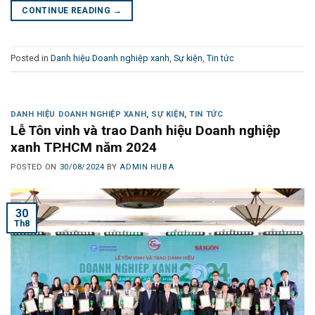
CONTINUE READING
→
Posted in
Danh hiệu Doanh nghiệp xanh
,
Sự kiện
,
Tin tức
DANH HIỆU DOANH NGHIỆP XANH
,
SỰ KIỆN
,
TIN TỨC
Lễ Tôn vinh và trao Danh hiệu Doanh nghiệp
xanh TP.HCM năm 2024
POSTED ON
30/08/2024
BY
ADMIN HUBA
30
Th8