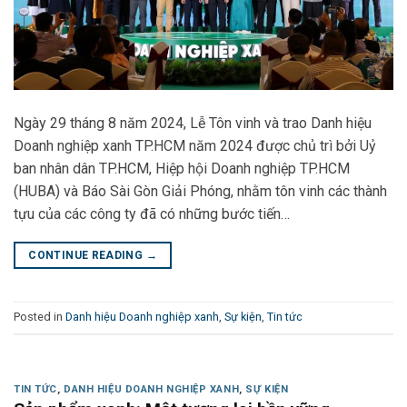
Ngày 29 tháng 8 năm 2024, Lễ Tôn vinh và trao Danh hiệu
Doanh nghiệp xanh TP.HCM năm 2024 được chủ trì bởi Uỷ
ban nhân dân TP.HCM, Hiệp hội Doanh nghiệp TP.HCM
(HUBA) và Báo Sài Gòn Giải Phóng, nhằm tôn vinh các thành
tựu của các công ty đã có những bước tiến…
CONTINUE READING
→
Posted in
Danh hiệu Doanh nghiệp xanh
,
Sự kiện
,
Tin tức
TIN TỨC
,
DANH HIỆU DOANH NGHIỆP XANH
,
SỰ KIỆN