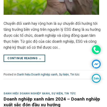
Chuyển đổi xanh hay rộng hơn là sự chuyển đổi hướng tới
tăng trưởng bền vững trên nguyên lý ESG đang là xu hướng
được các tổ chức, doanh nghiệp và cộng đồng quan tâm
thực hiện. Từ góc độ của các doanh nghiệp, ESG và công
nghệ kỹ thuật số có thể được coi…
CONTINUE READING
→
Posted in
Danh hiệu Doanh nghiệp xanh
,
Sự kiện
,
Tin tức
DANH HIỆU DOANH NGHIỆP XANH
,
SỰ KIỆN
,
TIN TỨC
Doanh nghiệp xanh năm 2024 – Doanh nghiệp
xuất sắc đón đầu xu hướng