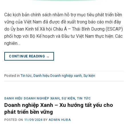
Các kịch bản chính sách nhằm hỗ trợ mục tiêu phát triển bền
vững của Việt Nam đã được đề xuất trong báo cáo mới đây
do Ủy ban Kinh tế Xã hội Châu Á – Thái Bình Dương (ESCAP)
phối hợp với Bộ Kế hoạch và Đầu tư Việt Nam thực hiện. Các
nghiên…
CONTINUE READING
→
Posted in
Tin tức
,
Danh hiệu Doanh nghiệp xanh
,
Sự kiện
DANH HIỆU DOANH NGHIỆP XANH
,
SỰ KIỆN
,
TIN TỨC
Doanh nghiệp Xanh – Xu hướng tất yếu cho
phát triển bền vững
POSTED ON
11/09/2024
BY
ADMIN HUBA