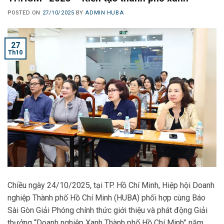
POSTED ON
27/10/2025
BY
ADMIN HUBA
27
Th10
Chiều ngày 24/10/2025, tại TP. Hồ Chí Minh, Hiệp hội Doanh
nghiệp Thành phố Hồ Chí Minh (HUBA) phối hợp cùng Báo
Sài Gòn Giải Phóng chính thức giới thiệu và phát động Giải
thưởng “Doanh nghiệp Xanh Thành phố Hồ Chí Minh” năm