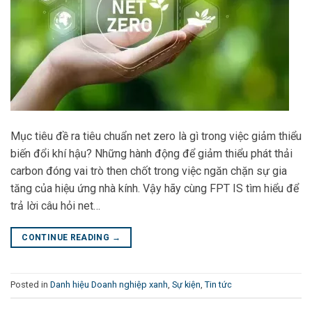
Mục tiêu đề ra tiêu chuẩn net zero là gì trong việc giảm thiểu
biến đổi khí hậu? Những hành động để giảm thiểu phát thải
carbon đóng vai trò then chốt trong việc ngăn chặn sự gia
tăng của hiệu ứng nhà kính. Vậy hãy cùng FPT IS tìm hiểu để
trả lời câu hỏi net…
CONTINUE READING
→
Posted in
Danh hiệu Doanh nghiệp xanh
,
Sự kiện
,
Tin tức