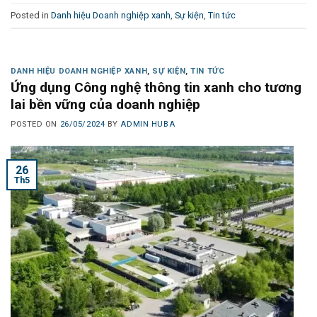
Posted in
Danh hiệu Doanh nghiệp xanh
,
Sự kiện
,
Tin tức
DANH HIỆU DOANH NGHIỆP XANH
,
SỰ KIỆN
,
TIN TỨC
Ứng dụng Công nghệ thông tin xanh cho tương
lai bền vững của doanh nghiệp
POSTED ON
26/05/2024
BY
ADMIN HUBA
26
Th5