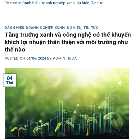
Posted in
Danh hiệu Doanh nghiệp xanh
,
Sự kiện
,
Tin tức
DANH HIỆU DOANH NGHIỆP XANH
,
SỰ KIỆN
,
TIN TỨC
Tăng trưởng xanh và công nghệ có thể khuyến
khích lợi nhuận thân thiện với môi trường như
thế nào
POSTED ON
04/06/2024
BY
ADMIN HUBA
04
Th6