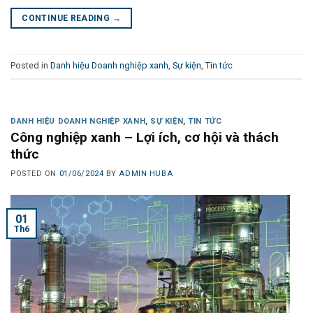
CONTINUE READING
→
Posted in
Danh hiệu Doanh nghiệp xanh
,
Sự kiện
,
Tin tức
DANH HIỆU DOANH NGHIỆP XANH
,
SỰ KIỆN
,
TIN TỨC
Công nghiệp xanh – Lợi ích, cơ hội và thách
thức
POSTED ON
01/06/2024
BY
ADMIN HUBA
01
Th6