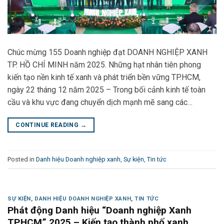
Chúc mừng 155 Doanh nghiệp đạt DOANH NGHIỆP XANH
TP. HỒ CHÍ MINH năm 2025. Những hạt nhân tiên phong
kiến tạo nền kinh tế xanh và phát triển bền vững TP.HCM,
ngày 22 tháng 12 năm 2025 – Trong bối cảnh kinh tế toàn
cầu và khu vực đang chuyển dịch mạnh mẽ sang các…
CONTINUE READING
→
Posted in
Danh hiệu Doanh nghiệp xanh
,
Sự kiện
,
Tin tức
SỰ KIỆN
,
DANH HIỆU DOANH NGHIỆP XANH
,
TIN TỨC
Phát động Danh hiệu “Doanh nghiệp Xanh
TP.HCM” 2025 – Kiến tạo thành phố xanh