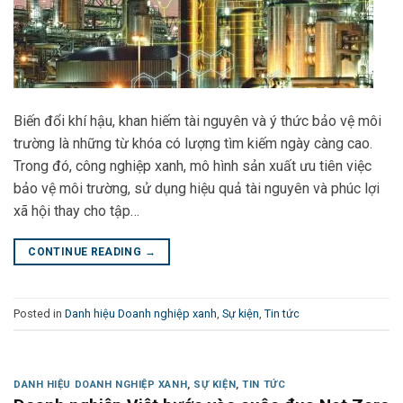
Biến đổi khí hậu, khan hiếm tài nguyên và ý thức bảo vệ môi
trường là những từ khóa có lượng tìm kiếm ngày càng cao.
Trong đó, công nghiệp xanh, mô hình sản xuất ưu tiên việc
bảo vệ môi trường, sử dụng hiệu quả tài nguyên và phúc lợi
xã hội thay cho tập…
CONTINUE READING
→
Posted in
Danh hiệu Doanh nghiệp xanh
,
Sự kiện
,
Tin tức
DANH HIỆU DOANH NGHIỆP XANH
,
SỰ KIỆN
,
TIN TỨC