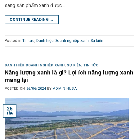
sang sản phẩm xanh được…
CONTINUE READING
→
Posted in
Tin tức
,
Danh hiệu Doanh nghiệp xanh
,
Sự kiện
DANH HIỆU DOANH NGHIỆP XANH
,
SỰ KIỆN
,
TIN TỨC
Năng lượng xanh là gì? Lợi ích năng lượng xanh
mang lại
POSTED ON
26/06/2024
BY
ADMIN HUBA
26
Th6