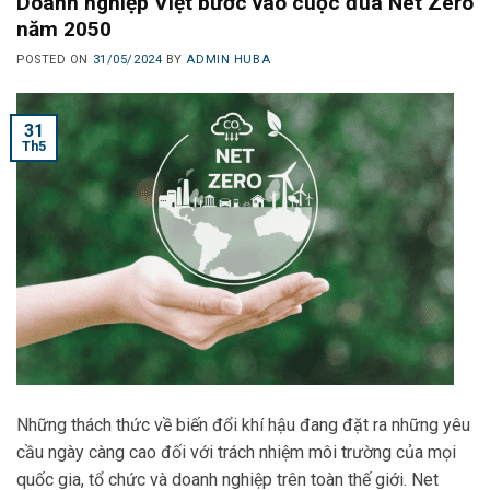
Doanh nghiệp Việt bước vào cuộc đua Net Zero
năm 2050
POSTED ON
31/05/2024
BY
ADMIN HUBA
31
Th5
Những thách thức về biến đổi khí hậu đang đặt ra những yêu
cầu ngày càng cao đối với trách nhiệm môi trường của mọi
quốc gia, tổ chức và doanh nghiệp trên toàn thế giới. Net