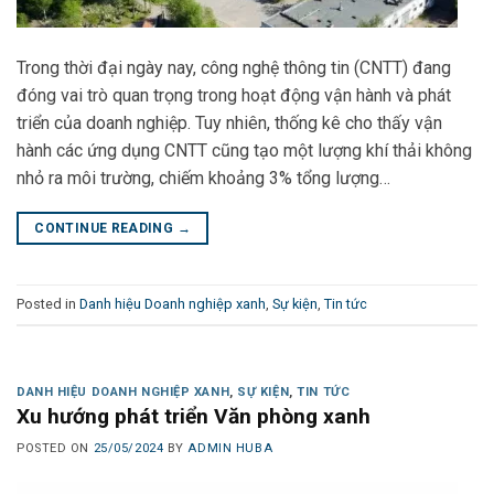
Trong thời đại ngày nay, công nghệ thông tin (CNTT) đang
đóng vai trò quan trọng trong hoạt động vận hành và phát
triển của doanh nghiệp. Tuy nhiên, thống kê cho thấy vận
hành các ứng dụng CNTT cũng tạo một lượng khí thải không
nhỏ ra môi trường, chiếm khoảng 3% tổng lượng…
CONTINUE READING
→
Posted in
Danh hiệu Doanh nghiệp xanh
,
Sự kiện
,
Tin tức
DANH HIỆU DOANH NGHIỆP XANH
,
SỰ KIỆN
,
TIN TỨC
Xu hướng phát triển Văn phòng xanh
POSTED ON
25/05/2024
BY
ADMIN HUBA