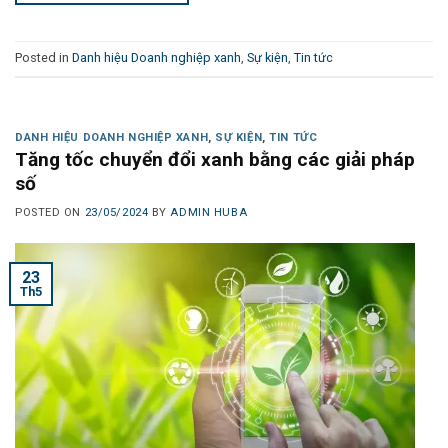
Posted in
Danh hiệu Doanh nghiệp xanh
,
Sự kiện
,
Tin tức
DANH HIỆU DOANH NGHIỆP XANH
,
SỰ KIỆN
,
TIN TỨC
Tăng tốc chuyển đổi xanh bằng các giải pháp
số
POSTED ON
23/05/2024
BY
ADMIN HUBA
23
Th5