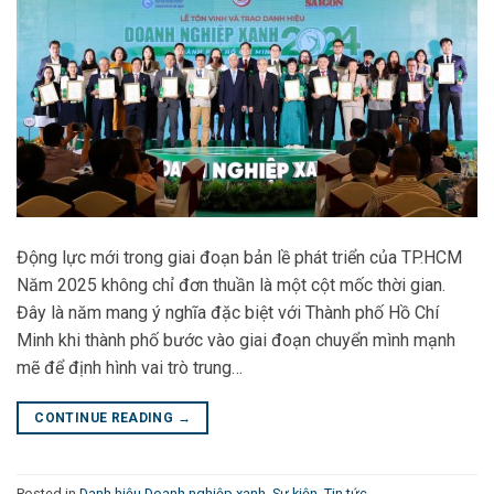
Động lực mới trong giai đoạn bản lề phát triển của TP.HCM
Năm 2025 không chỉ đơn thuần là một cột mốc thời gian.
Đây là năm mang ý nghĩa đặc biệt với Thành phố Hồ Chí
Minh khi thành phố bước vào giai đoạn chuyển mình mạnh
mẽ để định hình vai trò trung…
CONTINUE READING
→
Posted in
Danh hiệu Doanh nghiệp xanh
,
Sự kiện
,
Tin tức