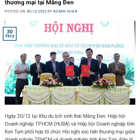
thương mại tại Măng Đen
POSTED ON
30/12/2023
BY
ADMIN HUBA
30
Th12
Hgày 30/12 tại Khu du lịch sinh thái Măng Đen. Hiệp hội
Doanh nghiệp TPHCM (HUBA) và Hiệp hội Doanh nghiệp tỉnh
Kon Tum phối hợp tổ chức Hội nghị xúc tiến thương mại giữa
doanh nghiệp TPHCM và doanh nghiệp tỉnh Kon Tum. Đây là