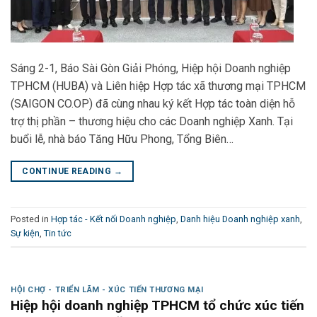
Sáng 2-1, Báo Sài Gòn Giải Phóng, Hiệp hội Doanh nghiệp
TPHCM (HUBA) và Liên hiệp Hợp tác xã thương mại TPHCM
(SAIGON CO.OP) đã cùng nhau ký kết Hợp tác toàn diện hỗ
trợ thị phần – thương hiệu cho các Doanh nghiệp Xanh. Tại
buổi lễ, nhà báo Tăng Hữu Phong, Tổng Biên…
CONTINUE READING
→
Posted in
Hợp tác - Kết nối Doanh nghiệp
,
Danh hiệu Doanh nghiệp xanh
,
Sự kiện
,
Tin tức
HỘI CHỢ - TRIỂN LÃM - XÚC TIẾN THƯƠNG MẠI
Hiệp hội doanh nghiệp TPHCM tổ chức xúc tiến