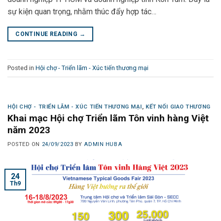
sự kiện quan trọng, nhằm thúc đẩy hợp tác…
CONTINUE READING
→
Posted in
Hội chợ - Triển lãm - Xúc tiến thương mại
HỘI CHỢ - TRIỂN LÃM - XÚC TIẾN THƯƠNG MẠI
,
KẾT NỐI GIAO THƯƠNG
Khai mạc Hội chợ Triển lãm Tôn vinh hàng Việt
năm 2023
POSTED ON
24/09/2023
BY
ADMIN HUBA
24
Th9