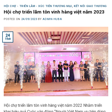
HỘI CHỢ - TRIỂN LÃM - XÚC TIẾN THƯƠNG MẠI
,
KẾT NỐI GIAO THƯƠNG
Hội chợ triển lãm tôn vinh hàng việt năm 2023
POSTED ON
24/09/2023
BY
ADMIN HUBA
24
Th9
Hội chợ triển lãm tôn vinh hàng việt năm 2022 Nhằm triển
khai hiệu quả Cuộc vận động “Người Việt Nam ưu tiên dùng