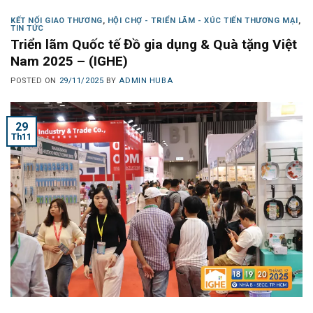
KẾT NỐI GIAO THƯƠNG
,
HỘI CHỢ - TRIỂN LÃM - XÚC TIẾN THƯƠNG MẠI
,
TIN TỨC
Triển lãm Quốc tế Đồ gia dụng & Quà tặng Việt
Nam 2025 – (IGHE)
POSTED ON
29/11/2025
BY
ADMIN HUBA
29
Th11