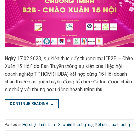
Ngày 17.02.2023, sự kiện thúc đẩy thương mại “B2B – Chào
Xuân 15 Hội” do Ban Truyền thông sự kiện của Hiệp hội
doanh nghiệp TP.HCM (HUBA) kết hợp cùng 15 Hội doanh
nhân thuộc các quận huyện đồng tổ chức đã tạo được nhiều
sự chú ý với những hoạt động hoành tráng thu…
CONTINUE READING
→
Posted in
Hội chợ - Triển lãm - Xúc tiến thương mại
,
Kết nối giao thương