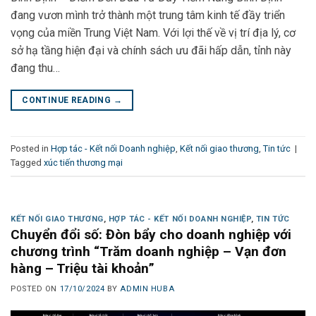
đang vươn mình trở thành một trung tâm kinh tế đầy triển
vọng của miền Trung Việt Nam. Với lợi thế về vị trí địa lý, cơ
sở hạ tầng hiện đại và chính sách ưu đãi hấp dẫn, tỉnh này
đang thu…
CONTINUE READING
→
Posted in
Hợp tác - Kết nối Doanh nghiệp
,
Kết nối giao thương
,
Tin tức
|
Tagged
xúc tiến thương mại
KẾT NỐI GIAO THƯƠNG
,
HỢP TÁC - KẾT NỐI DOANH NGHIỆP
,
TIN TỨC
Chuyển đổi số: Đòn bẩy cho doanh nghiệp với
chương trình “Trăm doanh nghiệp – Vạn đơn
hàng – Triệu tài khoản”
POSTED ON
17/10/2024
BY
ADMIN HUBA