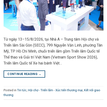
Từ ngày 13–15/8/2026, tại Nhà A – Trung tâm Hội chợ và
Triển lãm Sài Gòn (SECC), 799 Nguyễn Văn Linh, phường Tân
Mỹ, TP. Hồ Chí Minh, chuỗi triển lãm gồm Triển lãm Quốc tế
Thể thao và Giải trí Việt Nam (Vietnam Sport Show 2026),
Triển lãm Quốc tế Xe hai bánh Việt…
CONTINUE READING
→
Posted in
Tin tức
,
Hội chợ - Triển lãm - Xúc tiến thương mại
,
Kết nối giao
thương