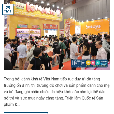
29
Th11
Trong bối cảnh kinh tế Việt Nam tiếp tục duy trì đà tăng
trưởng ổn định, thị trường đồ chơi và sản phẩm dành cho mẹ
và bé đang ghi nhận nhiều tín hiệu khởi sắc nhờ lợi thế dân
số trẻ và sức mua ngày càng tăng. Triển lãm Quốc tế Sản
phẩm &…