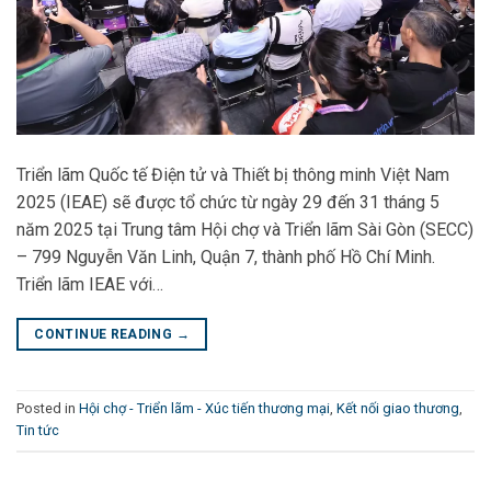
Triển lãm Quốc tế Điện tử và Thiết bị thông minh Việt Nam
2025 (IEAE) sẽ được tổ chức từ ngày 29 đến 31 tháng 5
năm 2025 tại Trung tâm Hội chợ và Triển lãm Sài Gòn (SECC)
– 799 Nguyễn Văn Linh, Quận 7, thành phố Hồ Chí Minh.
Triển lãm IEAE với…
CONTINUE READING
→
Posted in
Hội chợ - Triển lãm - Xúc tiến thương mại
,
Kết nối giao thương
,
Tin tức