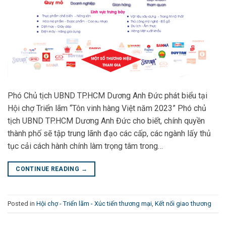
Phó Chủ tịch UBND TP.HCM Dương Anh Đức phát biểu tại
Hội chợ Triển lãm “Tôn vinh hàng Việt năm 2023” Phó chủ
tịch UBND TP.HCM Dương Anh Đức cho biết, chính quyền
thành phố sẽ tập trung lãnh đạo các cấp, các ngành lấy thủ
tục cải cách hành chính làm trọng tâm trong…
CONTINUE READING
→
Posted in
Hội chợ - Triển lãm - Xúc tiến thương mại
,
Kết nối giao thương