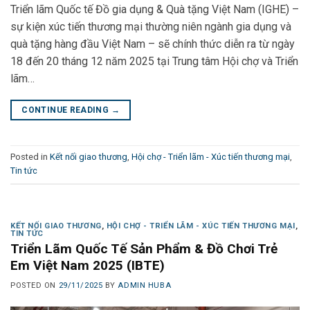
Triển lãm Quốc tế Đồ gia dụng & Quà tặng Việt Nam (IGHE) –
sự kiện xúc tiến thương mại thường niên ngành gia dụng và
quà tặng hàng đầu Việt Nam – sẽ chính thức diễn ra từ ngày
18 đến 20 tháng 12 năm 2025 tại Trung tâm Hội chợ và Triển
lãm…
CONTINUE READING
→
Posted in
Kết nối giao thương
,
Hội chợ - Triển lãm - Xúc tiến thương mại
,
Tin tức
KẾT NỐI GIAO THƯƠNG
,
HỘI CHỢ - TRIỂN LÃM - XÚC TIẾN THƯƠNG MẠI
,
TIN TỨC
Triển Lãm Quốc Tế Sản Phẩm & Đồ Chơi Trẻ
Em Việt Nam 2025 (IBTE)
POSTED ON
29/11/2025
BY
ADMIN HUBA