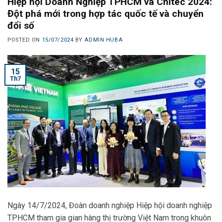
Hiệp hội Doanh Nghiệp TPHCM và Chitec 2024:
Đột phá mới trong hợp tác quốc tế và chuyển
đổi số
POSTED ON
15/07/2024
BY
ADMIN HUBA
15
Th7
Ngày 14/7/2024, Đoàn doanh nghiệp Hiệp hội doanh nghiệp
TPHCM tham gia gian hàng thị trường Việt Nam trong khuôn