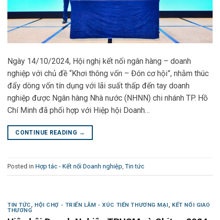
Ngày 14/10/2024, Hội nghị kết nối ngân hàng – doanh
nghiệp với chủ đề “Khơi thông vốn – Đón cơ hội”, nhằm thúc
đẩy dòng vốn tín dụng với lãi suất thấp đến tay doanh
nghiệp được Ngân hàng Nhà nước (NHNN) chi nhánh TP. Hồ
Chí Minh đã phối hợp với Hiệp hội Doanh…
CONTINUE READING
→
Posted in
Hợp tác - Kết nối Doanh nghiệp
,
Tin tức
TIN TỨC
,
HỘI CHỢ - TRIỂN LÃM - XÚC TIẾN THƯƠNG MẠI
,
KẾT NỐI GIAO
THƯƠNG