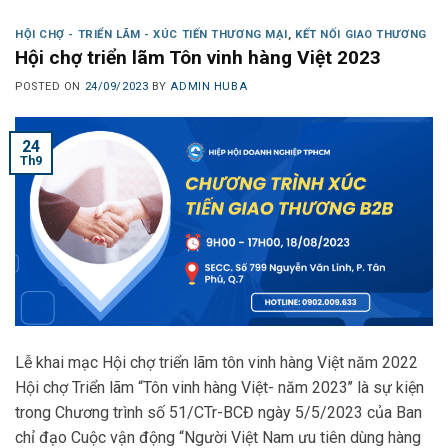
HỘI CHỢ - TRIỂN LÃM - XÚC TIẾN THƯƠNG MẠI
,
KẾT NỐI GIAO THƯƠNG
Hội chợ triển lãm Tôn vinh hàng Việt 2023
POSTED ON
24/09/2023
BY
ADMIN HUBA
24
Th9
Lễ khai mạc Hội chợ triển lãm tôn vinh hàng Việt năm 2022
Hội chợ Triển lãm “Tôn vinh hàng Việt- năm 2023’’ là sự kiện
trong Chương trình số 51/CTr-BCĐ ngày 5/5/2023 của Ban
chỉ đạo Cuộc vận động “Người Việt Nam ưu tiên dùng hàng