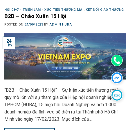
HỘI CHỢ - TRIỂN LÃM - XÚC TIẾN THƯƠNG MẠI
,
KẾT NỐI GIAO THƯƠNG
B2B – Chào Xuân 15 Hội
POSTED ON
24/09/2023
BY
ADMIN HUBA
24
Th9
“B2B – Chào Xuân 15 Hội” – Sự kiện xúc tiến thương mại
quy mô lớn với sự tham gia của Hiệp hội doanh nghiệp
TP.HCM (HUBA), 15 hiệp hội Doanh Nghiệp và hơn 1.000
doanh nghiệp đa lĩnh vực sẽ diễn ra tại Thành phố Hồ Chí
Minh vào ngày 17/02/2023. Mục đích của…