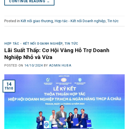
CONTINUE READING
→
Posted in
Kết nối giao thương
,
Hợp tác - Kết nối Doanh nghiệp
,
Tin tức
HỢP TÁC - KẾT NỐI DOANH NGHIỆP
,
TIN TỨC
Lãi Suất Thấp: Cơ Hội Vàng Hỗ Trợ Doanh
Nghiệp Nhỏ và Vừa
POSTED ON
14/10/2024
BY
ADMIN HUBA
14
Th10