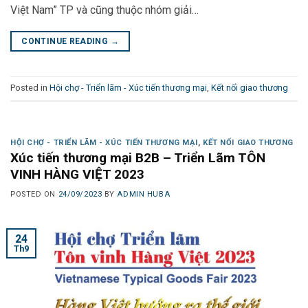
Việt Nam” TP và cũng thuộc nhóm giải…
CONTINUE READING
→
Posted in
Hội chợ - Triển lãm - Xúc tiến thương mại
,
Kết nối giao thương
HỘI CHỢ - TRIỂN LÃM - XÚC TIẾN THƯƠNG MẠI
,
KẾT NỐI GIAO THƯƠNG
Xúc tiến thương mại B2B – Triển Lãm TÔN
VINH HÀNG VIỆT 2023
POSTED ON
24/09/2023
BY
ADMIN HUBA
24
Th9