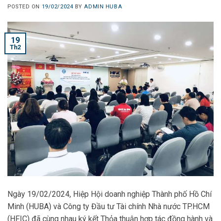
POSTED ON
19/02/2024
BY
ADMIN HUBA
19
Th2
Ngày 19/02/2024, Hiệp Hội doanh nghiệp Thành phố Hồ Chí
Minh (HUBA) và Công ty Đầu tư Tài chính Nhà nước TP.HCM
(HFIC) đã cùng nhau ký kết Thỏa thuận hợp tác đồng hành và