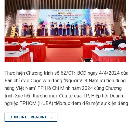
Thực hiện Chương trình số 62/CTr-BCĐ ngày 4/4/2024 của
Ban chỉ đạo Cuộc vận động “Người Việt Nam ưu tiên dùng
hàng Việt Nam” TP. Hồ Chí Minh năm 2024 cùng Chương
trình Xúc tiến thương mại, đầu tư của TP; Hiệp hội Doanh
nghiệp TPHCM (HUBA) tiếp tục đem đến một sự kiện đáng…
CONTINUE READING
→