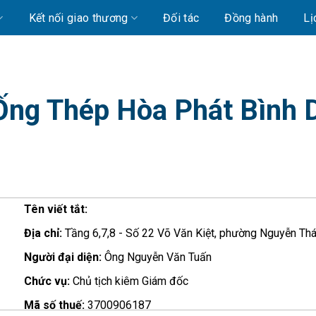
Kết nối giao thương
Đối tác
Đồng hành
Lị
ng Thép Hòa Phát Bình 
Tên viết tắt:
Địa chỉ:
Tầng 6,7,8 - Số 22 Võ Văn Kiệt, phường Nguyễn Thá
Người đại diện:
Ông Nguyễn Văn Tuấn
Chức vụ:
Chủ tịch kiêm Giám đốc
Mã số thuế:
3700906187