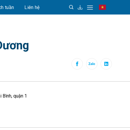
ch tuần
Liên hệ
Vietnamese
Dương
i Bình, quận 1