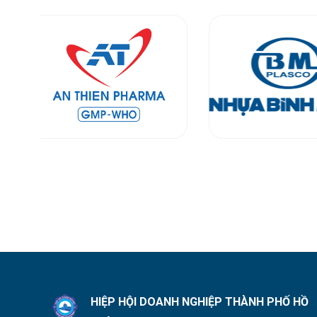
HIỆP HỘI DOANH NGHIỆP THÀNH PHỐ HỒ