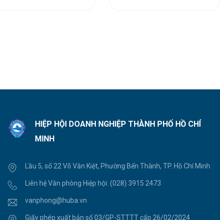
HIỆP HỘI DOANH NGHIỆP THÀNH PHỐ HỒ CHÍ
MINH
Lầu 5, số 22 Võ Văn Kiệt, Phường Bến Thành, TP. Hồ Chí Minh
Liên hệ Văn phòng Hiệp hội:
(028) 3915 2473
vanphong@huba.vn
Giấy phép xuất bản số 03/GP-STTTT cấp 26/02/2024