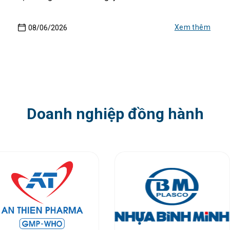
Xem thêm
08/06/2026
Doanh nghiệp đồng hành