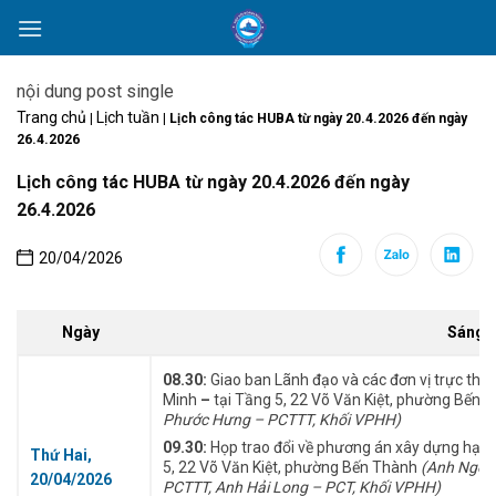
Skip
to
content
nội dung post single
Trang chủ
Lịch tuần
|
|
Lịch công tác HUBA từ ngày 20.4.2026 đến ngày
26.4.2026
Lịch công tác HUBA từ ngày 20.4.2026 đến ngày
26.4.2026
20/04/2026
Ngày
Sáng
08.30:
Giao ban Lãnh đạo và các đơn vị trực thu
Minh
–
tại Tầng 5, 22 Võ Văn Kiệt, phường Bến 
Phước Hưng – PCTTT, Khối VPHH)
09.30:
Họp trao đổi về phương án xây dựng hạ t
Thứ Hai,
5, 22 Võ Văn Kiệt, phường Bến Thành
(Anh Ngọc 
20/04/2026
PCTTT,
Anh Hải Long – PCT,
Khối VPHH)