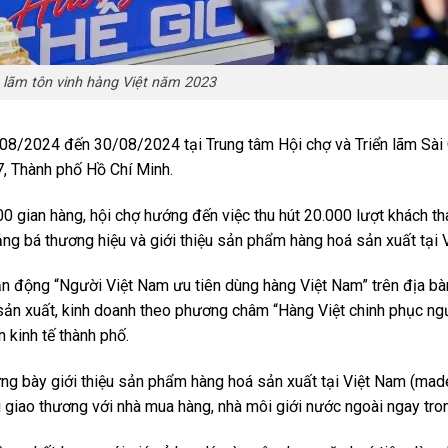
n lãm tôn vinh hàng Việt năm 2023
/08/2024 đến 30/08/2024 tại Trung tâm Hội chợ và Triển lãm Sài
, Thành phố Hồ Chí Minh.
0 gian hàng, hội chợ hướng đến việc thu hút 20.000 lượt khách t
ng bá thương hiệu và giới thiệu sản phẩm hàng hoá sản xuất tại 
ận động “Người Việt Nam ưu tiên dùng hàng Việt Nam” trên địa bà
ản xuất, kinh doanh theo phương châm “Hàng Việt chinh phục ngư
n kinh tế thành phố.
ng bày giới thiệu sản phẩm hàng hoá sản xuất tại Việt Nam (made
i giao thương với nhà mua hàng, nhà môi giới nước ngoài ngay tro