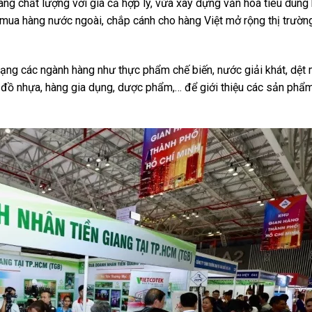
àng chất lượng với giá cả hợp lý, vừa xây dựng văn hoá tiêu dùng
ua hàng nước ngoài, chắp cánh cho hàng Việt mở rộng thị trường
ạng các ngành hàng như thực phẩm chế biến, nước giải khát, dệt 
t, đồ nhựa, hàng gia dụng, dược phẩm,… để giới thiệu các sản phẩ