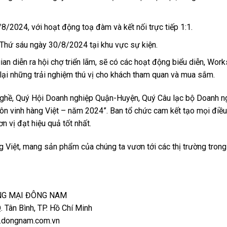
/2024, với hoạt động toạ đàm và kết nối trực tiếp 1:1.
Thứ sáu ngày 30/8/2024 tại khu vực sự kiện.
ian diễn ra hội chợ triển lãm, sẽ có các hoạt động biểu diễn, Wor
ại những trải nghiệm thú vị cho khách tham quan và mua sắm.
nghề, Quý Hội Doanh nghiệp Quận-Huyện, Quý Câu lạc bộ Doanh n
Tôn vinh hàng Việt – năm 2024”. Ban tổ chức cam kết tạo mọi điều
 vị đạt hiệu quả tốt nhất.
g Việt, mang sản phẩm của chúng ta vươn tới các thị trường trong
NG MẠI ĐÔNG NAM
Q. Tân Bình, TP. Hồ Chí Minh
w.dongnam.com.vn