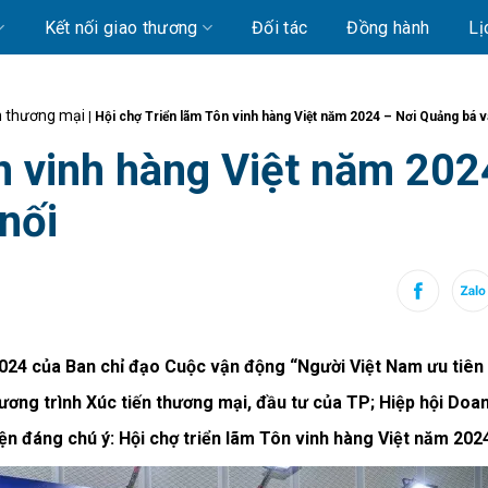
Kết nối giao thương
Đối tác
Đồng hành
Lị
ến thương mại
|
Hội chợ Triển lãm Tôn vinh hàng Việt năm 2024 – Nơi Quảng bá v
n vinh hàng Việt năm 202
nối
024 của Ban chỉ đạo Cuộc vận động “Người Việt Nam ưu tiên
ơng trình Xúc tiến thương mại, đầu tư của TP; Hiệp hội Doa
 đáng chú ý: Hội chợ triển lãm Tôn vinh hàng Việt năm 202