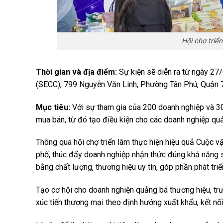
Hội chợ triể
Thời gian và địa điểm:
Sự kiện sẽ diễn ra từ ngày 27
(SECC), 799 Nguyễn Văn Linh, Phường Tân Phú, Quận 7
Mục tiêu:
Với sự tham gia của 200 doanh nghiệp và 30
mua bán, từ đó tạo điều kiện cho các doanh nghiệp quả
Thông qua hội chợ triển lãm thực hiện hiệu quả Cuộc v
phố, thúc đẩy doanh nghiệp nhận thức đúng khả năng s
bằng chất lượng, thương hiệu uy tín, góp phần phát triể
Tạo cơ hội cho doanh nghiện quảng bá thương hiệu, trư
xúc tiến thương mại theo định hướng xuất khẩu, kết nố