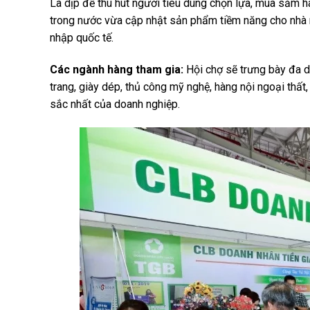
Là dịp để thu hút người tiêu dùng chọn lựa, mua sắm h
trong nước vừa cập nhật sản phẩm tiềm năng cho nhà m
nhập quốc tế.
Các ngành hàng tham gia:
Hội chợ sẽ trưng bày đa d
trang, giày dép, thủ công mỹ nghệ, hàng nội ngoại thấ
sắc nhất của doanh nghiệp.