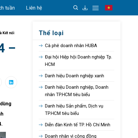
ch tuần
Liên hệ
Vietnamese
Thể loại
à Kết nối
4 –
Cà phê doanh nhân HUBA
Đại hội Hiệp hội Doanh nghiệp Tp.
HCM
Danh hiệu Doanh nghiệp xanh
Danh hiệu Doanh nghiệp, Doanh
nhân TP.HCM tiêu biểu
 dùng
Danh hiệu Sản phẩm, Dịch vụ
TP.HCM tiêu biểu
nh
4.
Diễn đàn Kinh tế TP. Hồ Chí Minh
Doanh nhân vì cộng đồng