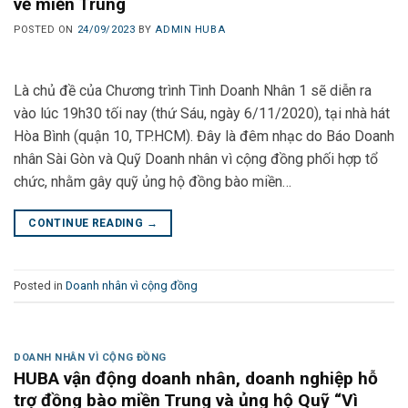
về miền Trung
POSTED ON
24/09/2023
BY
ADMIN HUBA
Là chủ đề của Chương trình Tình Doanh Nhân 1 sẽ diễn ra
vào lúc 19h30 tối nay (thứ Sáu, ngày 6/11/2020), tại nhà hát
Hòa Bình (quận 10, TP.HCM). Đây là đêm nhạc do Báo Doanh
nhân Sài Gòn và Quỹ Doanh nhân vì cộng đồng phối hợp tổ
chức, nhằm gây quỹ ủng hộ đồng bào miền…
CONTINUE READING
→
Posted in
Doanh nhân vì cộng đồng
DOANH NHÂN VÌ CỘNG ĐỒNG
HUBA vận động doanh nhân, doanh nghiệp hỗ
trợ đồng bào miền Trung và ủng hộ Quỹ “Vì