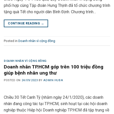
phối hợp cùng Tập đoàn Hưng Thịnh đã tổ chức chương trình
tặng quà Tết cho người dân Bình Định. Chương trình…
CONTINUE READING
→
Posted in
Doanh nhân vì cộng đồng
DOANH NHÂN VÌ CỘNG ĐỒNG
Doanh nhân TP.HCM góp trên 100 triệu đồng
giúp bệnh nhân ung thư
POSTED ON
24/09/2023
BY
ADMIN HUBA
Chiều 30 Tết Canh Tý (nhằm ngày 24/1/2020), các doanh
nhân đang công tác tại TP.HCM, sinh hoạt tại các hội doanh
nghiệp thuộc Hiệp hội Doanh nghiệp TP.HCM đã tập trung về