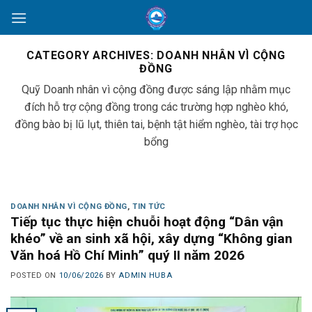
Skip
to
content
CATEGORY ARCHIVES:
DOANH NHÂN VÌ CỘNG
ĐỒNG
Quỹ Doanh nhân vì cộng đồng được sáng lập nhằm mục
đích hỗ trợ cộng đồng trong các trường hợp nghèo khó,
đồng bào bị lũ lụt, thiên tai, bệnh tật hiểm nghèo, tài trợ học
bổng
DOANH NHÂN VÌ CỘNG ĐỒNG
,
TIN TỨC
Tiếp tục thực hiện chuỗi hoạt động “Dân vận
khéo” về an sinh xã hội, xây dựng “Không gian
Văn hoá Hồ Chí Minh” quý II năm 2026
POSTED ON
10/06/2026
BY
ADMIN HUBA