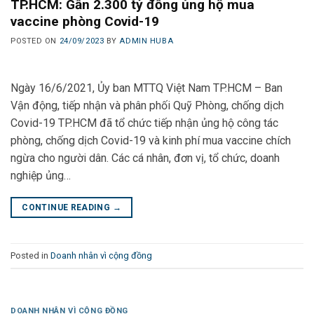
TP.HCM: Gần 2.300 tỷ đồng ủng hộ mua
vaccine phòng Covid-19
POSTED ON
24/09/2023
BY
ADMIN HUBA
Ngày 16/6/2021, Ủy ban MTTQ Việt Nam TP.HCM – Ban
Vận động, tiếp nhận và phân phối Quỹ Phòng, chống dịch
Covid-19 TP.HCM đã tổ chức tiếp nhận ủng hộ công tác
phòng, chống dịch Covid-19 và kinh phí mua vaccine chích
ngừa cho người dân. Các cá nhân, đơn vị, tổ chức, doanh
nghiệp ủng…
CONTINUE READING
→
Posted in
Doanh nhân vì cộng đồng
DOANH NHÂN VÌ CỘNG ĐỒNG