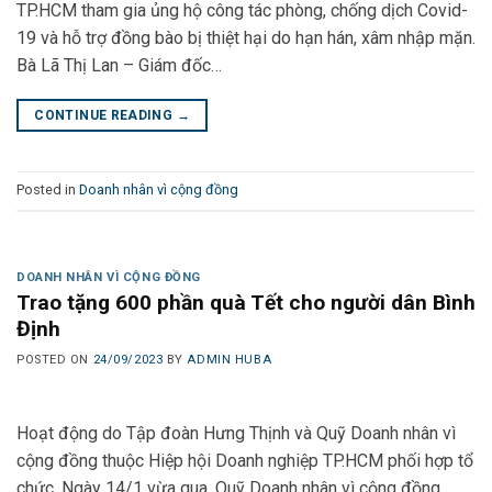
TP.HCM tham gia ủng hộ công tác phòng, chống dịch Covid-
19 và hỗ trợ đồng bào bị thiệt hại do hạn hán, xâm nhập mặn.
Bà Lã Thị Lan – Giám đốc…
CONTINUE READING
→
Posted in
Doanh nhân vì cộng đồng
DOANH NHÂN VÌ CỘNG ĐỒNG
Trao tặng 600 phần quà Tết cho người dân Bình
Định
POSTED ON
24/09/2023
BY
ADMIN HUBA
Hoạt động do Tập đoàn Hưng Thịnh và Quỹ Doanh nhân vì
cộng đồng thuộc Hiệp hội Doanh nghiệp TP.HCM phối hợp tổ
chức. Ngày 14/1 vừa qua, Quỹ Doanh nhân vì cộng đồng