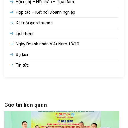
Hội nghị – Hội thảo – Tọa đàm
Hợp tác – Kết nối Doanh nghiệp
Kết nối giao thương
Lịch tuần
Ngày Doanh nhân Việt Nam 13/10
Sự kiện
Tin tức
Các tin liên quan