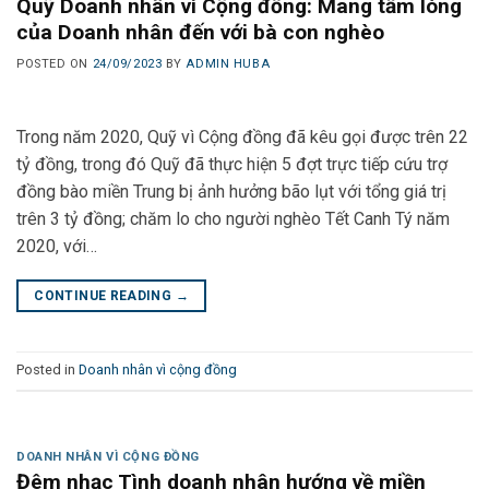
Quỹ Doanh nhân vì Cộng đồng: Mang tấm lòng
của Doanh nhân đến với bà con nghèo
POSTED ON
24/09/2023
BY
ADMIN HUBA
Trong năm 2020, Quỹ vì Cộng đồng đã kêu gọi được trên 22
tỷ đồng, trong đó Quỹ đã thực hiện 5 đợt trực tiếp cứu trợ
đồng bào miền Trung bị ảnh hưởng bão lụt với tổng giá trị
trên 3 tỷ đồng; chăm lo cho người nghèo Tết Canh Tý năm
2020, với…
CONTINUE READING
→
Posted in
Doanh nhân vì cộng đồng
DOANH NHÂN VÌ CỘNG ĐỒNG
Đêm nhạc Tình doanh nhân hướng về miền