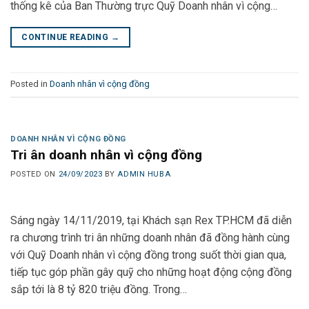
thống kê của Ban Thường trực Quỹ Doanh nhân vì cộng…
CONTINUE READING
→
Posted in
Doanh nhân vì cộng đồng
DOANH NHÂN VÌ CỘNG ĐỒNG
Tri ân doanh nhân vì cộng đồng
POSTED ON
24/09/2023
BY
ADMIN HUBA
Sáng ngày 14/11/2019, tại Khách sạn Rex TP.HCM đã diễn
ra chương trình tri ân những doanh nhân đã đồng hành cùng
với Quỹ Doanh nhân vì cộng đồng trong suốt thời gian qua,
tiếp tục góp phần gây quỹ cho những hoạt động cộng đồng
sắp tới là 8 tỷ 820 triệu đồng. Trong…