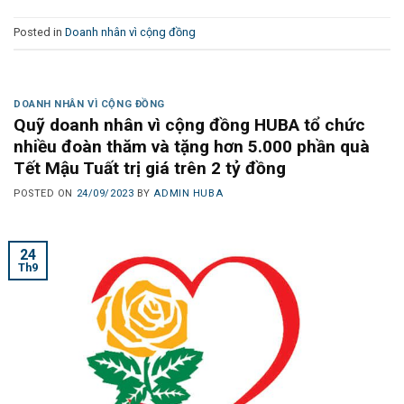
Posted in
Doanh nhân vì cộng đồng
DOANH NHÂN VÌ CỘNG ĐỒNG
Quỹ doanh nhân vì cộng đồng HUBA tổ chức
nhiều đoàn thăm và tặng hơn 5.000 phần quà
Tết Mậu Tuất trị giá trên 2 tỷ đồng
POSTED ON
24/09/2023
BY
ADMIN HUBA
24
Th9