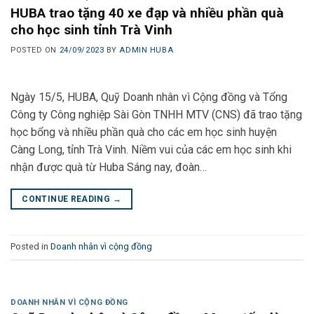
HUBA trao tặng 40 xe đạp và nhiều phần quà
cho học sinh tỉnh Trà Vinh
POSTED ON
24/09/2023
BY
ADMIN HUBA
Ngày 15/5, HUBA, Quỹ Doanh nhân vì Cộng đồng và Tổng
Công ty Công nghiệp Sài Gòn TNHH MTV (CNS) đã trao tặng
học bổng và nhiều phần quà cho các em học sinh huyện
Càng Long, tỉnh Trà Vinh. Niềm vui của các em học sinh khi
nhận được quà từ Huba Sáng nay, đoàn…
CONTINUE READING
→
Posted in
Doanh nhân vì cộng đồng
DOANH NHÂN VÌ CỘNG ĐỒNG