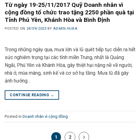
Từ ngày 19-25/11/2017 Quỹ Doanh nhân vì
cộng đồng tổ chức trao tặng 2250 phần quà tại
Tỉnh Phú Yên, Khánh Hòa và Bình Định
POSTED ON
24/09/2023
BY
ADMIN HUBA
Trong những ngày qua, mưa lớn và lũ quét tiếp tục diễn ra hết
sức nghiêm trọng tại các tỉnh miền Trung, nhất là Quảng
Ngãi, Phú Yên và Khánh Hòa, gây thiệt hại nặng nề về người,
nhà ở, mùa màng, sinh kế và cơ sở hạ tầng. Mưa lũ đã gây
ảnh hưởng…
CONTINUE READING
→
Posted in
Doanh nhân vì cộng đồng
1
2