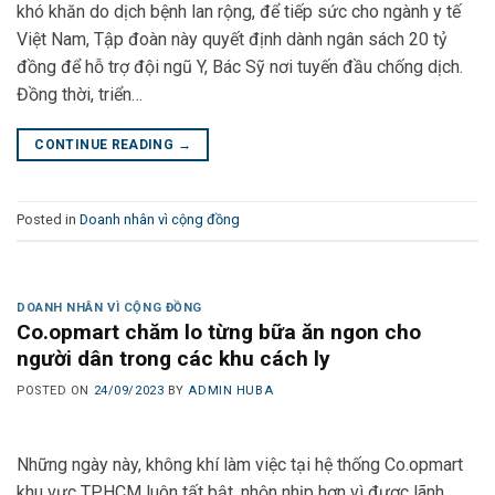
khó khăn do dịch bệnh lan rộng, để tiếp sức cho ngành y tế
Việt Nam, Tập đoàn này quyết định dành ngân sách 20 tỷ
đồng để hỗ trợ đội ngũ Y, Bác Sỹ nơi tuyến đầu chống dịch.
Đồng thời, triển…
CONTINUE READING
→
Posted in
Doanh nhân vì cộng đồng
DOANH NHÂN VÌ CỘNG ĐỒNG
Co.opmart chăm lo từng bữa ăn ngon cho
người dân trong các khu cách ly
POSTED ON
24/09/2023
BY
ADMIN HUBA
Những ngày này, không khí làm việc tại hệ thống Co.opmart
khu vực TPHCM luôn tất bật, nhộn nhịp hơn vì được lãnh