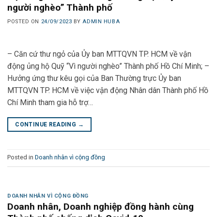
người nghèo” Thành phố
POSTED ON
24/09/2023
BY
ADMIN HUBA
– Căn cứ thư ngỏ của Ủy ban MTTQVN TP. HCM về vận
động ủng hộ Quỹ “Vì người nghèo” Thành phố Hồ Chí Minh; –
Hưởng ứng thư kêu gọi của Ban Thường trực Ủy ban
MTTQVN TP. HCM về việc vận động Nhân dân Thành phố Hồ
Chí Minh tham gia hỗ trợ…
CONTINUE READING
→
Posted in
Doanh nhân vì cộng đồng
DOANH NHÂN VÌ CỘNG ĐỒNG
Doanh nhân, Doanh nghiệp đồng hành cùng