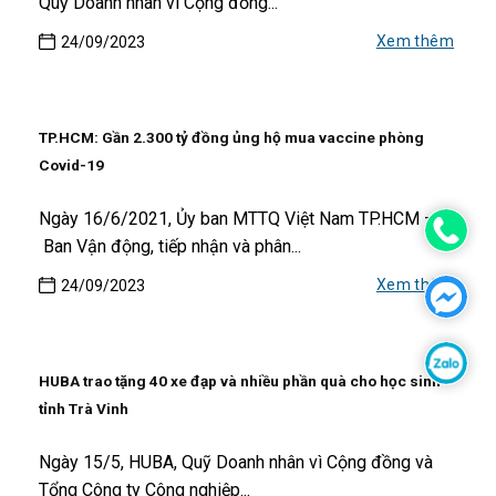
Quỹ Doanh nhân vì Cộng đồng...
Xem thêm
24/09/2023
TP.HCM: Gần 2.300 tỷ đồng ủng hộ mua vaccine phòng
Covid-19
Ngày 16/6/2021, Ủy ban MTTQ Việt Nam TP.HCM –
Ban Vận động, tiếp nhận và phân...
Xem thêm
24/09/2023
HUBA trao tặng 40 xe đạp và nhiều phần quà cho học sinh
tỉnh Trà Vinh
Ngày 15/5, HUBA, Quỹ Doanh nhân vì Cộng đồng và
Tổng Công ty Công nghiệp...