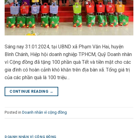
Sáng nay 31.01.2024, tại UBND xã Phạm Văn Hai, huyện
Bình Chánh, Hiệp hội doanh nghiệp TP.HCM, Quỹ Doanh nhân
vì Cộng đồng đã tặng 100 phần quà Tết và tiền mặt cho các
gia đình có hoàn cảnh khó khăn trên địa bàn xã. Tổng giá trị
của các phần quà là 100 triệu…
CONTINUE READING
→
Posted in
Doanh nhân vì cộng đồng
DOANH NHÂN VÌ CỘNG ĐỒNG