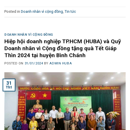
Posted in
Doanh nhân vì cộng đồng
,
Tin tức
DOANH NHÂN VÌ CỘNG ĐỒNG
Hiệp hội doanh nghiệp TP.HCM (HUBA) và Quỹ
Doanh nhân vì Cộng đồng tặng quà Tết Giáp
Thìn 2024 tại huyện Bình Chánh
POSTED ON
31/01/2024
BY
ADMIN HUBA
31
Th1