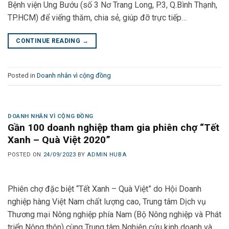
Bệnh viện Ung Bướu (số 3 Nơ Trang Long, P.3, Q.Bình Thạnh,
TP.HCM) để viếng thăm, chia sẻ, giúp đỡ trực tiếp…
CONTINUE READING
→
Posted in
Doanh nhân vì cộng đồng
DOANH NHÂN VÌ CỘNG ĐỒNG
Gần 100 doanh nghiệp tham gia phiên chợ “Tết
Xanh – Quà Việt 2020”
POSTED ON
24/09/2023
BY
ADMIN HUBA
Phiên chợ đặc biệt “Tết Xanh – Quà Việt” do Hội Doanh
nghiệp hàng Việt Nam chất lượng cao, Trung tâm Dịch vụ
Thương mại Nông nghiệp phía Nam (Bộ Nông nghiệp và Phát
triển Nông thôn) cùng Trung tâm Nghiên cứu kinh doanh và