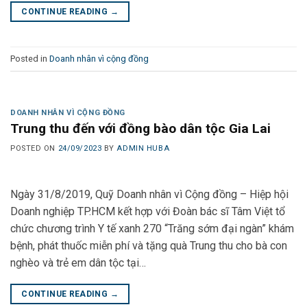
CONTINUE READING
→
Posted in
Doanh nhân vì cộng đồng
DOANH NHÂN VÌ CỘNG ĐỒNG
Trung thu đến với đồng bào dân tộc Gia Lai
POSTED ON
24/09/2023
BY
ADMIN HUBA
Ngày 31/8/2019, Quỹ Doanh nhân vì Cộng đồng – Hiệp hội
Doanh nghiệp TP.HCM kết hợp với Đoàn bác sĩ Tâm Việt tổ
chức chương trình Y tế xanh 270 “Trăng sớm đại ngàn” khám
bệnh, phát thuốc miễn phí và tặng quà Trung thu cho bà con
nghèo và trẻ em dân tộc tại…
CONTINUE READING
→