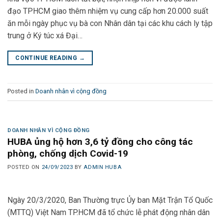
đạo TPHCM giao thêm nhiệm vụ cung cấp hơn 20.000 suất
ăn mỗi ngày phục vụ bà con Nhân dân tại các khu cách ly tập
trung ở Ký túc xá Đại…
CONTINUE READING
→
Posted in
Doanh nhân vì cộng đồng
DOANH NHÂN VÌ CỘNG ĐỒNG
HUBA ủng hộ hơn 3,6 tỷ đồng cho công tác
phòng, chống dịch Covid-19
POSTED ON
24/09/2023
BY
ADMIN HUBA
Ngày 20/3/2020, Ban Thường trực Ủy ban Mặt Trận Tổ Quốc
(MTTQ) Việt Nam TP.HCM đã tổ chức lễ phát động nhân dân