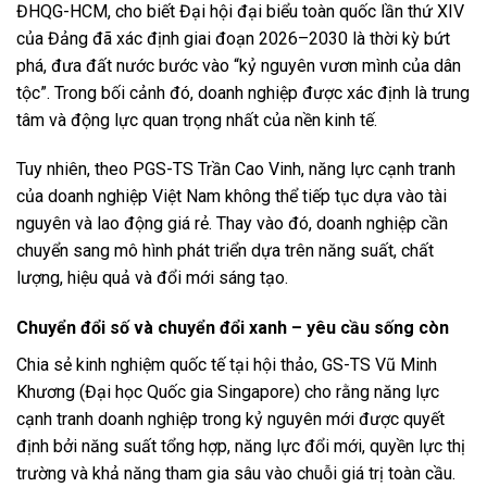
ĐHQG-HCM, cho biết Đại hội đại biểu toàn quốc lần thứ XIV
của Đảng đã xác định giai đoạn 2026–2030 là thời kỳ bứt
phá, đưa đất nước bước vào “kỷ nguyên vươn mình của dân
tộc”. Trong bối cảnh đó, doanh nghiệp được xác định là trung
tâm và động lực quan trọng nhất của nền kinh tế.
Tuy nhiên, theo PGS-TS Trần Cao Vinh, năng lực cạnh tranh
của doanh nghiệp Việt Nam không thể tiếp tục dựa vào tài
nguyên và lao động giá rẻ. Thay vào đó, doanh nghiệp cần
chuyển sang mô hình phát triển dựa trên năng suất, chất
lượng, hiệu quả và đổi mới sáng tạo.
Chuyển đổi số và chuyển đổi xanh – yêu cầu sống còn
Chia sẻ kinh nghiệm quốc tế tại hội thảo, GS-TS Vũ Minh
Khương (Đại học Quốc gia Singapore) cho rằng năng lực
cạnh tranh doanh nghiệp trong kỷ nguyên mới được quyết
định bởi năng suất tổng hợp, năng lực đổi mới, quyền lực thị
trường và khả năng tham gia sâu vào chuỗi giá trị toàn cầu.