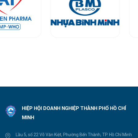
HIỆP HỘI DOANH NGHIỆP THÀNH PHỐ HỒ CHÍ
MINH
Lầu 5, số 22 Võ Văn Kiệt, Phường Bến Thành, TP. Hồ Chí Minh