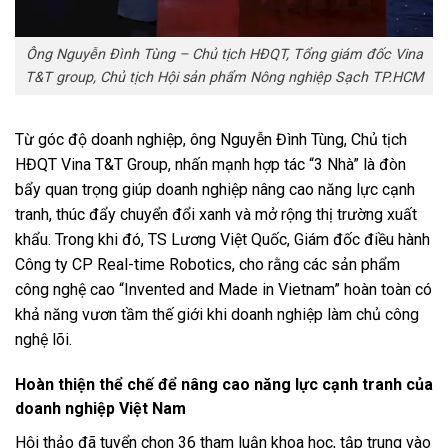
Ông Nguyễn Đình Tùng – Chủ tịch HĐQT, Tổng giám đốc Vina
T&T group, Chủ tịch Hội sản phẩm Nông nghiệp Sạch TP.HCM
Từ góc độ doanh nghiệp, ông Nguyễn Đình Tùng, Chủ tịch
HĐQT Vina T&T Group, nhấn mạnh hợp tác “3 Nhà” là đòn
bẩy quan trọng giúp doanh nghiệp nâng cao năng lực cạnh
tranh, thúc đẩy chuyển đổi xanh và mở rộng thị trường xuất
khẩu. Trong khi đó, TS Lương Việt Quốc, Giám đốc điều hành
Công ty CP Real-time Robotics, cho rằng các sản phẩm
công nghệ cao “Invented and Made in Vietnam” hoàn toàn có
khả năng vươn tầm thế giới khi doanh nghiệp làm chủ công
nghệ lõi.
Hoàn thiện thể chế để nâng cao năng lực cạnh tranh của
doanh nghiệp Việt Nam
Hội thảo đã tuyển chọn 36 tham luận khoa học, tập trung vào