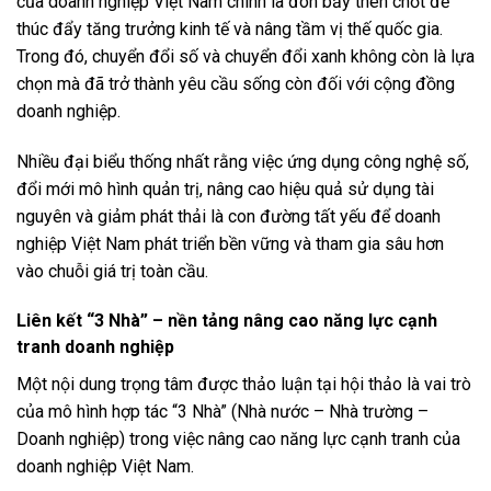
của doanh nghiệp Việt Nam chính là đòn bẩy then chốt để
thúc đẩy tăng trưởng kinh tế và nâng tầm vị thế quốc gia.
Trong đó, chuyển đổi số và chuyển đổi xanh không còn là lựa
chọn mà đã trở thành yêu cầu sống còn đối với cộng đồng
doanh nghiệp.
Nhiều đại biểu thống nhất rằng việc ứng dụng công nghệ số,
đổi mới mô hình quản trị, nâng cao hiệu quả sử dụng tài
nguyên và giảm phát thải là con đường tất yếu để doanh
nghiệp Việt Nam phát triển bền vững và tham gia sâu hơn
vào chuỗi giá trị toàn cầu.
Liên kết “3 Nhà” – nền tảng nâng cao năng lực cạnh
tranh doanh nghiệp
Một nội dung trọng tâm được thảo luận tại hội thảo là vai trò
của mô hình hợp tác “3 Nhà” (Nhà nước – Nhà trường –
Doanh nghiệp) trong việc nâng cao năng lực cạnh tranh của
doanh nghiệp Việt Nam.