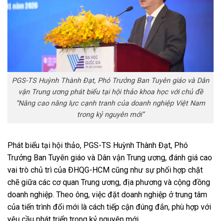
PGS-TS Huỳnh Thành Đạt, Phó Trưởng Ban Tuyên giáo và Dân
vận Trung ương phát biểu tại hội thảo khoa học với chủ đề
“Nâng cao năng lực cạnh tranh của doanh nghiệp Việt Nam
trong kỷ nguyên mới”
Phát biểu tại hội thảo, PGS-TS Huỳnh Thành Đạt, Phó
Trưởng Ban Tuyên giáo và Dân vận Trung ương, đánh giá cao
vai trò chủ trì của ĐHQG-HCM cũng như sự phối hợp chặt
chẽ giữa các cơ quan Trung ương, địa phương và cộng đồng
doanh nghiệp. Theo ông, việc đặt doanh nghiệp ở trung tâm
của tiến trình đổi mới là cách tiếp cận đúng đắn, phù hợp với
yêu cầu phát triển trong kỷ nguyên mới.