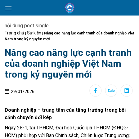
Skip
to
content
nội dung post single
Trang chủ
Sự kiện
|
|
Nâng cao năng lực cạnh tranh của doanh nghiệp Việt
Nam trong kỷ nguyên mới
Nâng cao năng lực cạnh tranh
của doanh nghiệp Việt Nam
trong kỷ nguyên mới
29/01/2026
Doanh nghiệp – trung tâm của tăng trưởng trong bối
cảnh chuyển đổi kép
Ngày 28-1, tại TP.HCM, Đại học Quốc gia TP.HCM (ĐHQG-
HCM) phối hợp với Ban Chính sách, Chiến lược Trung ương;