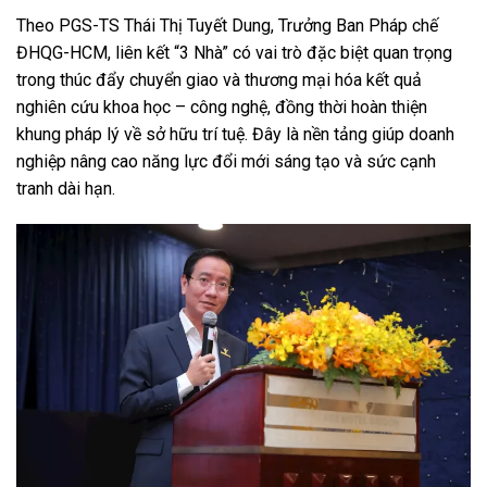
Theo PGS-TS Thái Thị Tuyết Dung, Trưởng Ban Pháp chế
ĐHQG-HCM, liên kết “3 Nhà” có vai trò đặc biệt quan trọng
trong thúc đẩy chuyển giao và thương mại hóa kết quả
nghiên cứu khoa học – công nghệ, đồng thời hoàn thiện
khung pháp lý về sở hữu trí tuệ. Đây là nền tảng giúp doanh
nghiệp nâng cao năng lực đổi mới sáng tạo và sức cạnh
tranh dài hạn.