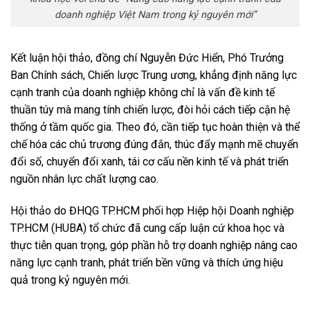
doanh nghiệp Việt Nam trong kỷ nguyên mới”
Kết luận hội thảo, đồng chí Nguyễn Đức Hiển, Phó Trưởng
Ban Chính sách, Chiến lược Trung ương, khẳng định năng lực
cạnh tranh của doanh nghiệp không chỉ là vấn đề kinh tế
thuần túy mà mang tính chiến lược, đòi hỏi cách tiếp cận hệ
thống ở tầm quốc gia. Theo đó, cần tiếp tục hoàn thiện và thể
chế hóa các chủ trương đúng đắn, thúc đẩy mạnh mẽ chuyển
đổi số, chuyển đổi xanh, tái cơ cấu nền kinh tế và phát triển
nguồn nhân lực chất lượng cao.
Hội thảo do ĐHQG TP.HCM phối hợp Hiệp hội Doanh nghiệp
TP.HCM (HUBA) tổ chức đã cung cấp luận cứ khoa học và
thực tiễn quan trọng, góp phần hỗ trợ doanh nghiệp nâng cao
năng lực cạnh tranh, phát triển bền vững và thích ứng hiệu
quả trong kỷ nguyên mới.