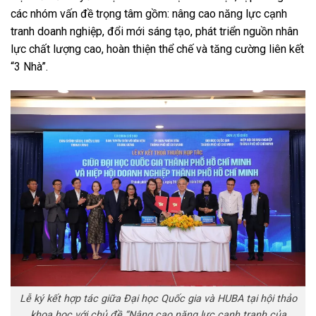
các nhóm vấn đề trọng tâm gồm: nâng cao năng lực cạnh
tranh doanh nghiệp, đổi mới sáng tạo, phát triển nguồn nhân
lực chất lượng cao, hoàn thiện thể chế và tăng cường liên kết
“3 Nhà”.
Lễ ký kết hợp tác giữa Đại học Quốc gia và HUBA tại hội thảo
khoa học với chủ đề “Nâng cao năng lực cạnh tranh của