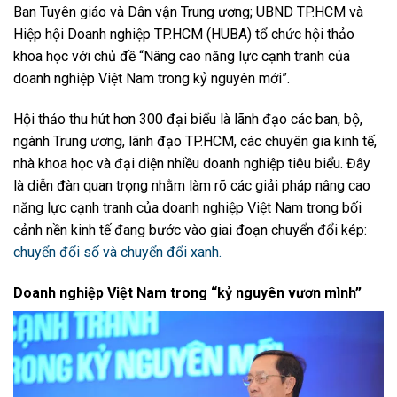
Ban Tuyên giáo và Dân vận Trung ương; UBND TP.HCM và
Hiệp hội Doanh nghiệp TP.HCM (HUBA) tổ chức hội thảo
khoa học với chủ đề “Nâng cao năng lực cạnh tranh của
doanh nghiệp Việt Nam trong kỷ nguyên mới”.
Hội thảo thu hút hơn 300 đại biểu là lãnh đạo các ban, bộ,
ngành Trung ương, lãnh đạo TP.HCM, các chuyên gia kinh tế,
nhà khoa học và đại diện nhiều doanh nghiệp tiêu biểu. Đây
là diễn đàn quan trọng nhằm làm rõ các giải pháp nâng cao
năng lực cạnh tranh của doanh nghiệp Việt Nam trong bối
cảnh nền kinh tế đang bước vào giai đoạn chuyển đổi kép:
chuyển đổi số và chuyển đổi xanh.
Doanh nghiệp Việt Nam trong “kỷ nguyên vươn mình”