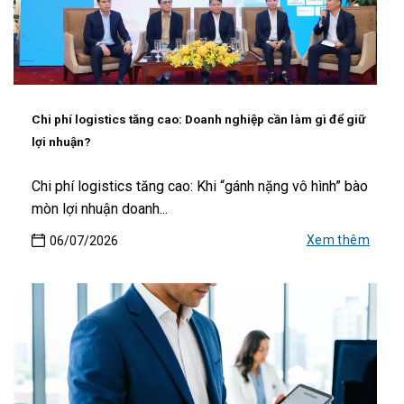
Chi phí logistics tăng cao: Doanh nghiệp cần làm gì để giữ
lợi nhuận?
Chi phí logistics tăng cao: Khi “gánh nặng vô hình” bào
mòn lợi nhuận doanh...
Xem thêm
06/07/2026