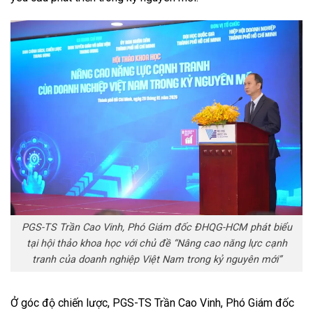
PGS-TS Trần Cao Vinh, Phó Giám đốc ĐHQG-HCM phát biểu
tại hội thảo khoa học với chủ đề “Nâng cao năng lực cạnh
tranh của doanh nghiệp Việt Nam trong kỷ nguyên mới”
Ở góc độ chiến lược, PGS-TS Trần Cao Vinh, Phó Giám đốc