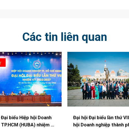
Các tin liên quan
i Đại biểu Hiệp hội Doanh
Đại hội Đại biểu lần thứ VI
 TP.HCM (HUBA) nhiệm kỳ
hội Doanh nghiệp thành p