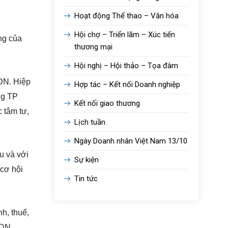
Hoạt động Thể thao – Văn hóa
Hội chợ – Triển lãm – Xúc tiến
ng của
thương mại
Hội nghị – Hội thảo – Tọa đàm
 DN. Hiệp
Hợp tác – Kết nối Doanh nghiệp
ng TP
Kết nối giao thương
 tâm tư,
Lịch tuần
Ngày Doanh nhân Việt Nam 13/10
u và với
Sự kiện
 cơ hội
Tin tức
h, thuế,
 DN