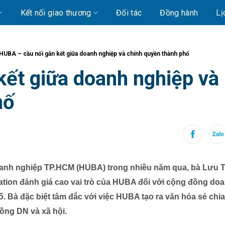
Kết nối giao thương
Đối tác
Đồng hành
Lị
HUBA – cầu nối gắn kết giữa doanh nghiệp và chính quyền thành phố
kết giữa doanh nghiệp và
hố
oanh nghiệp TP.HCM (HUBA) trong nhiều năm qua, bà Lưu T
ion đánh giá cao vai trò của HUBA đối với cộng đồng do
ố. Bà đặc biệt tâm đắc với việc HUBA tạo ra văn hóa sẻ chia
đồng DN và xã hội.