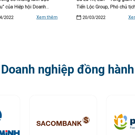
u” của Hiệp hội Doanh
Tiến Lộc Group, Phó chủ tịch
TP.HCM...
Xem thêm
Xe
4/2022
20/03/2022
Doanh nghiệp đồng hành