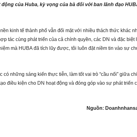
ạt động của Huba, kỳ vọng của bà đối với ban lãnh đạo HU
nền kinh tế thành phố vẫn đối mặt với nhiều thách thức khác n
hợp tác cùng phát triển của cả chính quyền, các DN và đặc biệt 
hiệm mà HUBA đã tích lũy được, tôi luôn đặt niềm tin vào sự c
c có những sáng kiến thực tiễn, làm tốt vai trò “cầu nối” giữa ch
tạo điều kiện cho DN hoạt động và đóng góp vào sự phát triển 
Nguồn: Doanhnhansa