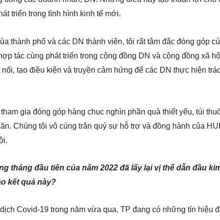
t triển trong tình hình kinh tế mới.
của thành phố và các DN thành viên, tôi rất tâm đắc đóng góp 
, hợp tác cùng phát triển trong cộng đồng DN và cộng đồng xã h
t nối, tạo điều kiện và truyền cảm hứng để các DN thực hiện tr
am gia đóng góp hàng chục nghìn phần quà thiết yếu, túi th
hăn. Chúng tôi vô cùng trân quý sự hỗ trợ và đồng hành của H
i.
g tháng đầu tiên của năm 2022 đã lấy lại vị thế dẫn đầu k
ào kết quả này?
i dịch Covid-19 trong năm vừa qua, TP đang có những tín hiệu 