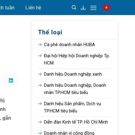
ch tuần
Liên hệ
Vietnamese
Thể loại
Cà phê doanh nhân HUBA
Đại hội Hiệp hội Doanh nghiệp Tp.
HCM
Danh hiệu Doanh nghiệp xanh
Danh hiệu Doanh nghiệp, Doanh
nhân TP.HCM tiêu biểu
hị
Danh hiệu Sản phẩm, Dịch vụ
anh
TP.HCM tiêu biểu
, gắn
Diễn đàn Kinh tế TP. Hồ Chí Minh
Doanh nhân vì cộng đồng