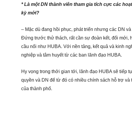
* Là một DN thành viên tham gia tích cực các ho
kỳ mới?
– Mặc dù đang hồi phục, phát triển nhưng các DN và 
Đứng trước thử thách, rất cần sự đoàn kết, đổi mới, 
cầu nối như HUBA. Với nền tảng, kết quả và kinh ng
nghiệp và tâm huyết từ các ban lãnh đạo HUBA.
Hy vọng trong thới gian tới, lãnh đạo HUBA sẽ tiếp tụ
quyền và DN để từ đó có nhiều chính sách hỗ trợ và 
của thành phố.