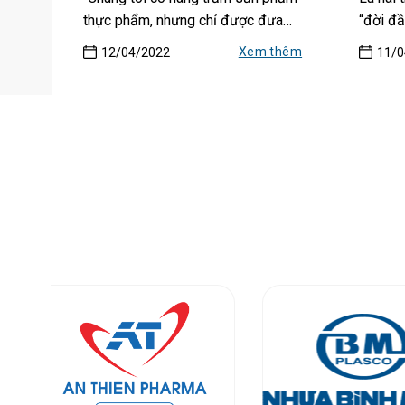
thực phẩm, nhưng chỉ được đưa
“đời đầ
vào hệ...
nghiệp 
Xem thêm
12/04/2022
11/0