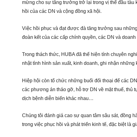
mừng cho sự tăng trưởng trở lại trong vị thế đầu tàu
hồi của các DN và cộng đồng xã hội.
Việc hồi phục và đạt được đà tăng trưởng sau những 
đoàn kết của các cấp chính quyền, các DN và doanh 
Trong thách thức, HUBA đã thể hiện tính chuyên ngh
nhật tình hình sản xuất, kinh doanh, ghi nhận nhữn
Hiệp hội còn tổ chức những buổi đối thoại để các DN
các phương án tháo gỡ, hỗ trợ DN về mặt thuế, thủ t
dịch bệnh diễn biến khác nhau…
Chúng tôi đánh giá cao sự quan tâm sâu sát, đồng 
trong việc phục hồi và phát triển kinh tế, đặc biệt là