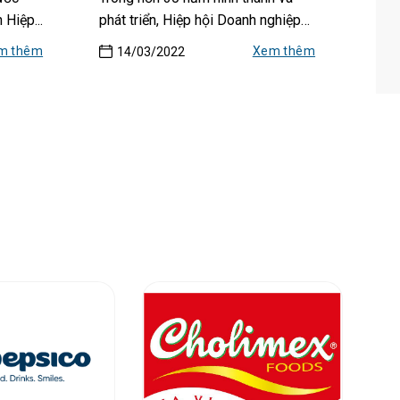
 Hiệp...
phát triển, Hiệp hội Doanh nghiệp
TP.HCM (HUBA)...
m thêm
Xem thêm
14/03/2022