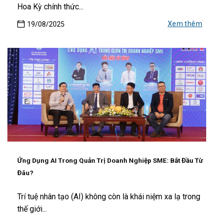
Hoa Kỳ chính thức...
Xem thêm
19/08/2025
Ứng Dụng AI Trong Quản Trị Doanh Nghiệp SME: Bắt Đầu Từ
Đâu?
Trí tuệ nhân tạo (AI) không còn là khái niệm xa lạ trong
thế giới...