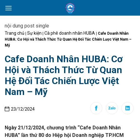
Skip
to
content
nội dung post single
Trang chủ
Sự kiện
Cà phê doanh nhân HUBA
|
|
|
Cafe Doanh Nhân
HUBA: Cơ Hội và Thách Thức Từ Quan Hệ Đối Tác Chiến Lược Việt Nam –
Mỹ
Cafe Doanh Nhân HUBA: Cơ
Hội và Thách Thức Từ Quan
Hệ Đối Tác Chiến Lược Việt
Nam – Mỹ
23/12/2024
Ngày 21/12/2024, chương trình “Cafe Doanh Nhân
HUBA” lần thứ 80 do Hiệp hội Doanh nghiệp TP.HCM