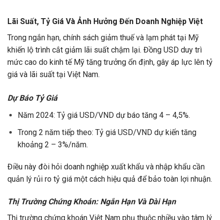
Lãi Suất, Tỷ Giá Và Ảnh Hưởng Đến Doanh Nghiệp Việt
Trong ngắn hạn, chính sách giảm thuế và lạm phát tại Mỹ
khiến lộ trình cắt giảm lãi suất chậm lại. Đồng USD duy trì
mức cao do kinh tế Mỹ tăng trưởng ổn định, gây áp lực lên tỷ
giá và lãi suất tại Việt Nam.
Dự Báo Tỷ Giá
Năm 2024: Tỷ giá USD/VND dự báo tăng 4 – 4,5%.
Trong 2 năm tiếp theo: Tỷ giá USD/VND dự kiến tăng
khoảng 2 – 3%/năm.
Điều này đòi hỏi doanh nghiệp xuất khẩu và nhập khẩu cần
quản lý rủi ro tỷ giá một cách hiệu quả để bảo toàn lợi nhuận.
Thị Trường Chứng Khoán: Ngắn Hạn Và Dài Hạn
Thị trường chứng khoán Việt Nam phụ thuộc nhiều vào tâm lý