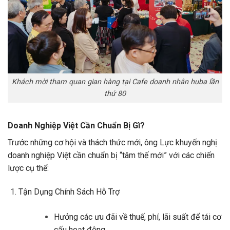
Khách mời tham quan gian hàng tại Cafe doanh nhân huba lần
thứ 80
Doanh Nghiệp Việt Cần Chuẩn Bị Gì?
Trước những cơ hội và thách thức mới, ông Lực khuyến nghị
doanh nghiệp Việt cần chuẩn bị “tâm thế mới” với các chiến
lược cụ thể:
Tận Dụng Chính Sách Hỗ Trợ
Hưởng các ưu đãi về thuế, phí, lãi suất để tái cơ
cấu hoạt động.