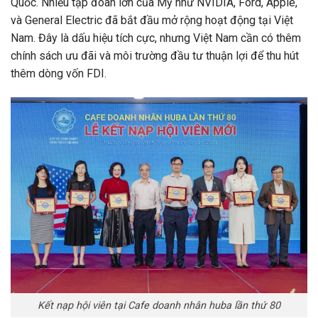
Quốc. Nhiều tập đoàn lớn của Mỹ như NVIDIA, Ford, Apple,
và General Electric đã bắt đầu mở rộng hoạt động tại Việt
Nam. Đây là dấu hiệu tích cực, nhưng Việt Nam cần có thêm
chính sách ưu đãi và môi trường đầu tư thuận lợi để thu hút
thêm dòng vốn FDI.
Kết nạp hội viên tại Cafe doanh nhân huba lần thứ 80