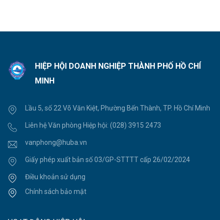
HIỆP HỘI DOANH NGHIỆP THÀNH PHỐ HỒ CHÍ
MINH
Lầu 5, số 22 Võ Văn Kiệt, Phường Bến Thành, TP. Hồ Chí Minh
Liên hệ Văn phòng Hiệp hội:
(028) 3915 2473
vanphong@huba.vn
Giấy phép xuất bản số 03/GP-STTTT cấp 26/02/2024
Điều khoản sử dụng
Chính sách bảo mật