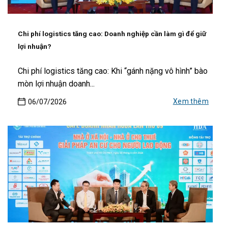
Chi phí logistics tăng cao: Doanh nghiệp cần làm gì để giữ
lợi nhuận?
Chi phí logistics tăng cao: Khi “gánh nặng vô hình” bào
mòn lợi nhuận doanh...
Xem thêm
06/07/2026