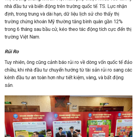
nhà đầu tư và biến động trên trường quốc tế. TS. Lực nhận
định, trong trung và dài hạn, dữ liệu lịch sử cho thấy thị
trường chứng khoán Mỹ thường tăng bình quân gần 12%
trong 6 tháng sau bầu cử, kéo theo tác động tích cực đến thị
trường Việt Nam.
Rủi Ro
Tuy nhiên, ông cũng cảnh báo rủi ro về dòng vốn quốc tế đảo
chiều, khi nhà đầu tư chuyển hướng từ tài sản rủi ro sang các
kênh đầu tư an toàn hơn như tiết kiệm, vàng, và bất động
sản.