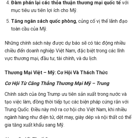
Đàm phán lại các thỏa thuận thương mại quốc tế
với
mục tiêu ưu tiên lợi ích cho Mỹ.
Tăng ngân sách quốc phòng
, củng cố vị thế lãnh đạo
toàn cầu của Mỹ.
Những chính sách này được dự báo sẽ có tác động nhiều
chiều đến doanh nghiệp Việt Nam, đặc biệt trong các lĩnh
vực thương mại, đầu tư, tài chính, và du lịch.
Thương Mại Việt – Mỹ: Cơ Hội Và Thách Thức
Cơ Hội Từ Căng Thẳng Thương Mại Mỹ – Trung
Chính sách của ông Trump ưu tiên sản xuất trong nước và
tạo việc làm, đồng thời tiếp tục các biện pháp cứng rắn với
Trung Quốc. Điều này mở ra cơ hội cho Việt Nam, khi nhiều
ngành hàng như điện tử, dệt may, giày dép và nội thất có thể
gia tăng xuất khẩu sang Mỹ.