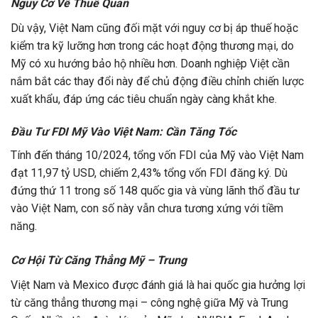
Nguy Cơ Về Thuế Quan
Dù vậy, Việt Nam cũng đối mặt với nguy cơ bị áp thuế hoặc
kiểm tra kỹ lưỡng hơn trong các hoạt động thương mại, do
Mỹ có xu hướng bảo hộ nhiều hơn. Doanh nghiệp Việt cần
nắm bắt các thay đổi này để chủ động điều chỉnh chiến lược
xuất khẩu, đáp ứng các tiêu chuẩn ngày càng khắt khe.
Đầu Tư FDI Mỹ Vào Việt Nam: Cần Tăng Tốc
Tính đến tháng 10/2024, tổng vốn FDI của Mỹ vào Việt Nam
đạt 11,97 tỷ USD, chiếm 2,43% tổng vốn FDI đăng ký. Dù
đứng thứ 11 trong số 148 quốc gia và vùng lãnh thổ đầu tư
vào Việt Nam, con số này vẫn chưa tương xứng với tiềm
năng.
Cơ Hội Từ Căng Thẳng Mỹ – Trung
Việt Nam và Mexico được đánh giá là hai quốc gia hưởng lợi
từ căng thẳng thương mại – công nghệ giữa Mỹ và Trung