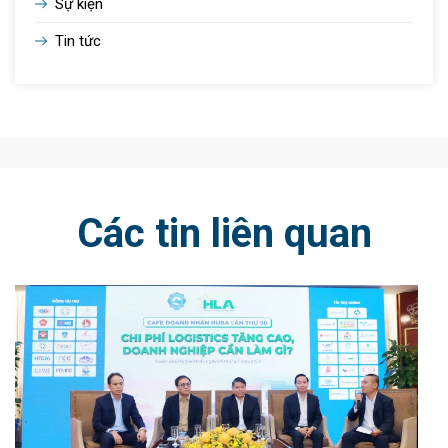
Sự kiện
Tin tức
Các tin liên quan